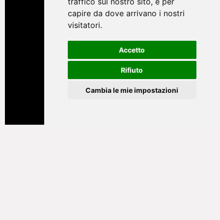
traffico sul nostro sito, e per
capire da dove arrivano i nostri
visitatori.
Accetto
Rifiuto
Cambia le mie impostazioni