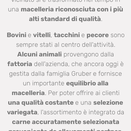
una
macelleria riconosciuta con i più
alti standard di qualità
.
Bovini
e
vitelli
,
tacchini
e
pecore
sono
sempre stati al centro dell'attività.
Alcuni animali
provengono dalla
fattoria
dell'azienda, che ancora oggi è
gestita dalla famiglia Gruber e fornisce
un importante
equilibrio alla
macelleria
. Per poter offrire ai clienti
una qualità costante
e una
selezione
variegata
, l'assortimento è integrato da
carne accuratamente selezionata