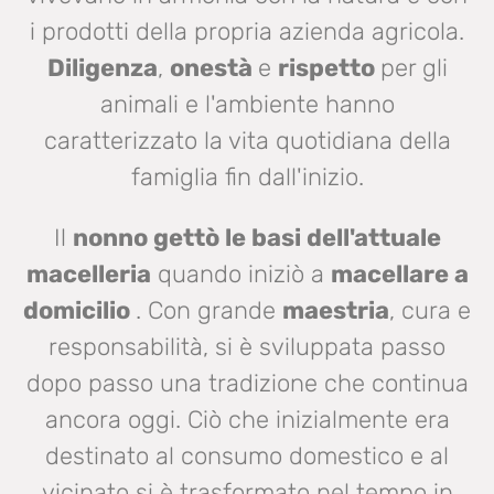
i prodotti della propria azienda agricola.
Diligenza
,
onestà
e
rispetto
per gli
animali e l'ambiente hanno
caratterizzato la vita quotidiana della
famiglia fin dall'inizio.
Il
nonno gettò le basi dell'attuale
macelleria
quando iniziò a
macellare a
domicilio
. Con grande
maestria
, cura e
responsabilità, si è sviluppata passo
dopo passo una tradizione che continua
ancora oggi. Ciò che inizialmente era
destinato al consumo domestico e al
vicinato si è trasformato nel tempo in