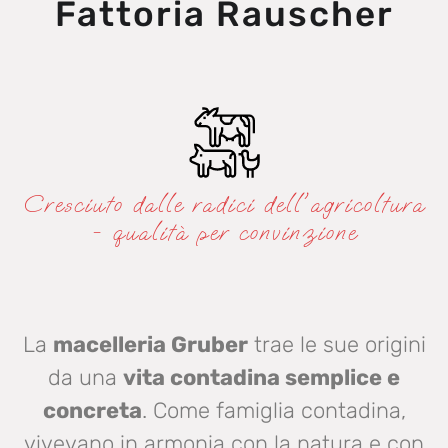
Fattoria Rauscher
Cresciuto dalle radici dell'agricoltura
- qualità per convinzione
La
macelleria Gruber
trae le sue origini
da una
vita contadina semplice e
concreta
. Come famiglia contadina,
vivevano in armonia con la natura e con