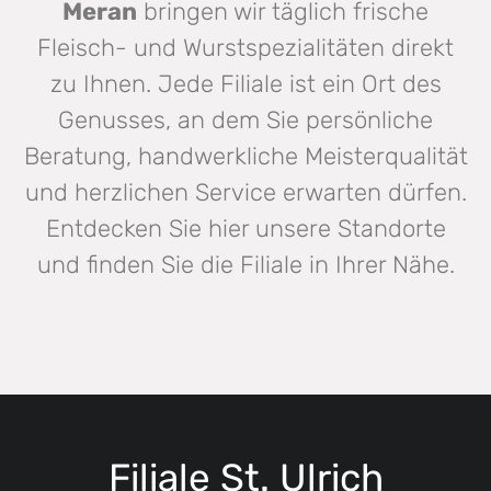
Meran
bringen wir täglich frische
Fleisch- und Wurstspezialitäten direkt
zu Ihnen. Jede Filiale ist ein Ort des
Genusses, an dem Sie persönliche
Beratung, handwerkliche Meisterqualität
und herzlichen Service erwarten dürfen.
Entdecken Sie hier unsere Standorte
und finden Sie die Filiale in Ihrer Nähe.
Filiale St. Ulrich